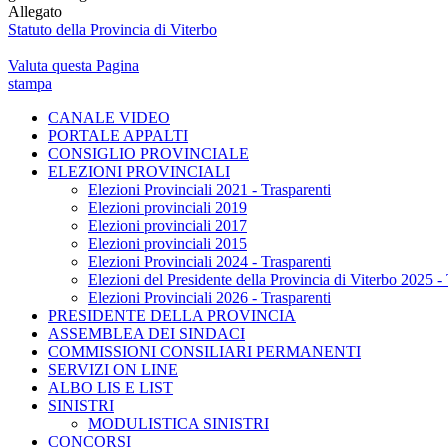
Allegato
Statuto della Provincia di Viterbo
Valuta questa Pagina
stampa
CANALE VIDEO
PORTALE APPALTI
CONSIGLIO PROVINCIALE
ELEZIONI PROVINCIALI
Elezioni Provinciali 2021 - Trasparenti
Elezioni provinciali 2019
Elezioni provinciali 2017
Elezioni provinciali 2015
Elezioni Provinciali 2024 - Trasparenti
Elezioni del Presidente della Provincia di Viterbo 2025 - 
Elezioni Provinciali 2026 - Trasparenti
PRESIDENTE DELLA PROVINCIA
ASSEMBLEA DEI SINDACI
COMMISSIONI CONSILIARI PERMANENTI
SERVIZI ON LINE
ALBO LIS E LIST
SINISTRI
MODULISTICA SINISTRI
CONCORSI