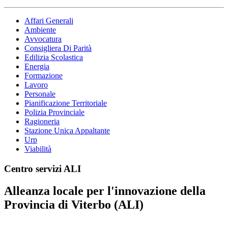
Affari Generali
Ambiente
Avvocatura
Consigliera Di Parità
Edilizia Scolastica
Energia
Formazione
Lavoro
Personale
Pianificazione Territoriale
Polizia Provinciale
Ragioneria
Stazione Unica Appaltante
Urp
Viabilità
Centro servizi ALI
Alleanza locale per l'innovazione della
Provincia di Viterbo (ALI)