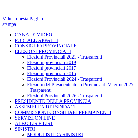
Valuta questa Pagina
stampa
CANALE VIDEO
PORTALE APPALTI
CONSIGLIO PROVINCIALE
ELEZIONI PROVINCIALI
Elezioni Provinciali 2021 - Trasparenti
Elezioni provinciali 2019
Elezioni provinciali 2017
Elezioni provinciali 2015
Elezioni Provinciali 2024 - Trasparenti
Elezioni del Presidente della Provincia di Viterbo 2025
- Trasparenti
Elezioni Provinciali 2026 - Trasparenti
PRESIDENTE DELLA PROVINCIA
ASSEMBLEA DEI SINDACI
COMMISSIONI CONSILIARI PERMANENTI
SERVIZI ON LINE
ALBO LIS E LIST
SINISTRI
MODULISTICA SINISTRI