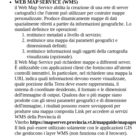
WEB MAP SERVICE (WMS)
il Web Map Service abilita la creazione di una rete di server
cartografici che l'utente può utilizzare per costruire mappe
personalizzate. Produce dinamicamente mappe di dati
spazialmente riferiti a partire da informazioni geografiche. Lo
standard definisce tre operazioni:
restituisce metadati a livello di servizio;
restituisce una mappa dai parametri geografici e
dimensionali definiti;
restituisce informazioni sugli oggetti della cartografia
visualizzata (opzionale).
Il Web Map Service può richiedere mappe a differenti server.
È utilizzabile con applicazioni client che forniscono all'utente
controlli interattivi. In particolare, nel richiedere una mappa la
URL indica quali informazioni devono essere visualizzate,
quale porzione della Terra deve essere rappresentata, il
sistema di coordinate desiderato, il formato e le dimensioni
dell'immagine di output. Qualora due o più mappe siano
prodotte con gli stessi parametri geografici e di dimensione
dell'immagine, i risultati possono essere sovrapposti per
produrre una mappa composita Link per accedere ai servizi
WMS della Provincia di
Viterbo
https://mapserver.provincia.vt.it/mapguide/mapage
Il link può essere utilizzato solamente con le applicazioni GIS
che gestiscono i layer WMS (non funziona con il browser).