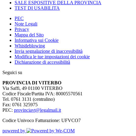
SALE ESPOSITIVE DELLA PROVINCIA
TEST DI USABILITA
PEC
Note Legali
Privacy
Mappa del Sito
Informativa sui Cookie
Whistleblowing
Invia segnalazione di inaccessibilità
Modifica le tue impostazioni dei cookie
Dichiarazione di accessibilità
Seguici su
PROVINCIA DI VITERBO
Via Saffi, 49 01100 VITERBO
Codice Fiscale/Partita IVA: 80005570561
Tel. 0761 3131 (centralino)
Fax: 0761 325975
PEC:
provinciavt@legalmail.it
Codice Univoco Fatturazione: UFVCO7
powered by