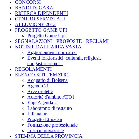
CONCORSI
BANDI DI GARA
RICERCA DIPENDENTI
CENTRO SERVIZI ALI
ALLUVIONE 2012
PROGETTO GAME UPI
Progetto Game Upi
SEGNALAZIONI - PROPOSTE - RECLAMI
NOTIZIE DALL'AREA VASTA
Aggiornamenti normativi
Eventi folkloristici, culturali, religiosi,
enogastronomici...
REGOLAMENTI
ELENCO SITI TEMATICI
Acquario di Bolsena
Agenda 21
Aree protette
Autorità d'ambito ATO1
Enpi Agenda 21
Laboratorio di restauro
Life natura
Progetto Etruscan
Formazione professionale
Tusciainnovazione
STEMMA DELLA PROVINCIA