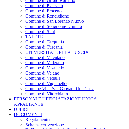
Comune di Oriolo Romano
Comune di Piansano
Comune di Proceno
Comune di Ronciglione
Comune di San Lorenzo Nuovo
Comune di Soriano nel Cimino
Comune di Sutri
TALETE
Comune di Tarquinia
Comune di Tuscania
UNIVERSITA' DELLA TUSCIA
Comune di Valentano
Comune di Vallerano
Comune di Vasanello
Comune di Vejano
Comune di Vetralla
Comune di Vignanello
Comune Villa San Giovanni in Tuscia
Comune di Vitorchiano
PERSONALE UFFICI STAZIONE UNICA
APPALTANTE
UFFICI
DOCUMENTI
Regolamento
Schema convenzione