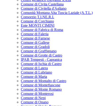
Comune di Civita Castellana
Comune di Civitella d'Agliano
Comunità Montana Alta Tuscia Laziale (A.T.L.)
Consorzio T.I.NE.R.I.
Comune di Corchiano
Ente MONTI CIMINI
Comune di Fabrica di Roma
Comune di Faleria
Comune di Farnese
Comune di Gallese
Comune di Gradoli
Comune di Graffignano
Comune di Grotte di Castro
IPAB Tempesti - Capranica
Comune di Ischia di Castro
Comune di Latera
Comune di Lubriano
Comune di Marta
Comune di Montalto di Castro
Comune di Montefiascone
Comune di Monte Romano
Comune di Monterosi
Comune di Nepi
Comune di Onano