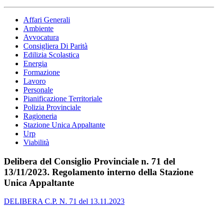
Affari Generali
Ambiente
Avvocatura
Consigliera Di Parità
Edilizia Scolastica
Energia
Formazione
Lavoro
Personale
Pianificazione Territoriale
Polizia Provinciale
Ragioneria
Stazione Unica Appaltante
Urp
Viabilità
Delibera del Consiglio Provinciale n. 71 del
13/11/2023. Regolamento interno della Stazione
Unica Appaltante
DELIBERA C.P. N. 71 del 13.11.2023