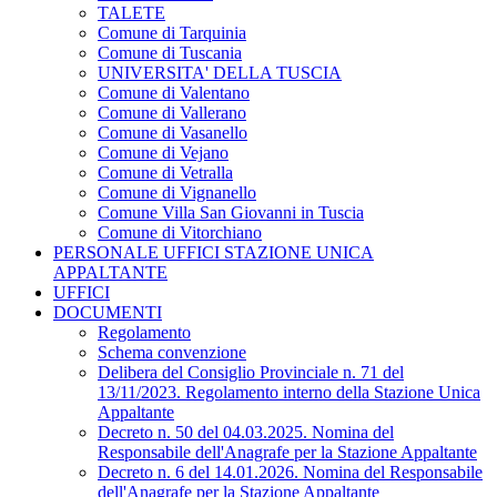
TALETE
Comune di Tarquinia
Comune di Tuscania
UNIVERSITA' DELLA TUSCIA
Comune di Valentano
Comune di Vallerano
Comune di Vasanello
Comune di Vejano
Comune di Vetralla
Comune di Vignanello
Comune Villa San Giovanni in Tuscia
Comune di Vitorchiano
PERSONALE UFFICI STAZIONE UNICA
APPALTANTE
UFFICI
DOCUMENTI
Regolamento
Schema convenzione
Delibera del Consiglio Provinciale n. 71 del
13/11/2023. Regolamento interno della Stazione Unica
Appaltante
Decreto n. 50 del 04.03.2025. Nomina del
Responsabile dell'Anagrafe per la Stazione Appaltante
Decreto n. 6 del 14.01.2026. Nomina del Responsabile
dell'Anagrafe per la Stazione Appaltante