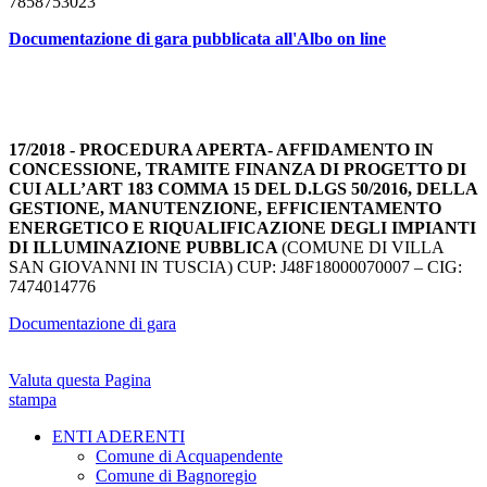
7858753023
Documentazione di gara pubblicata all'Albo on line
17/2018 - PROCEDURA APERTA- AFFIDAMENTO IN
CONCESSIONE, TRAMITE FINANZA DI PROGETTO DI
CUI ALL’ART 183 COMMA 15 DEL D.LGS 50/2016, DELLA
GESTIONE, MANUTENZIONE, EFFICIENTAMENTO
ENERGETICO E RIQUALIFICAZIONE DEGLI IMPIANTI
DI ILLUMINAZIONE PUBBLICA
(COMUNE DI VILLA
SAN GIOVANNI IN TUSCIA) CUP: J48F18000070007 – CIG:
7474014776
Documentazione di gara
Valuta questa Pagina
stampa
ENTI ADERENTI
Comune di Acquapendente
Comune di Bagnoregio