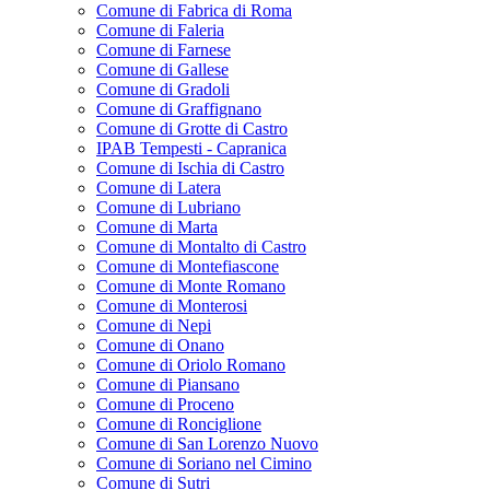
Comune di Fabrica di Roma
Comune di Faleria
Comune di Farnese
Comune di Gallese
Comune di Gradoli
Comune di Graffignano
Comune di Grotte di Castro
IPAB Tempesti - Capranica
Comune di Ischia di Castro
Comune di Latera
Comune di Lubriano
Comune di Marta
Comune di Montalto di Castro
Comune di Montefiascone
Comune di Monte Romano
Comune di Monterosi
Comune di Nepi
Comune di Onano
Comune di Oriolo Romano
Comune di Piansano
Comune di Proceno
Comune di Ronciglione
Comune di San Lorenzo Nuovo
Comune di Soriano nel Cimino
Comune di Sutri