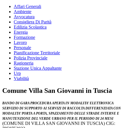
Affari Generali
Ambiente
Avvocatura
Consigliera Di Parità
Edilizia Scolastica
Energia
Formazione
Lavoro
Personale
Pianificazione Territoriale
Polizia Provinciale
Ragioneria
Stazione Unica Appaltante
Urp
Viabilità
Comune Villa San Giovanni in Tuscia
BANDO DI GARA PROCEDURA APERTA IN MODALITA’ ELETTRONICA
SERVIZIO DI SUPPORTO AI SERVIZI DI RACCOLTA DIFFERENZIATA CON
MODALITA’ PORTA A PORTA, SPAZZAMENTO DELLE STRADE INTERNE E
MANUTENZIONE DEL VERDE URBANO PER IL PERIODO DI 24 MESI
(COMUNE DI VILLA SAN GIOVANNI IN TUSCIA) CIG: