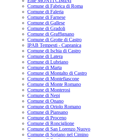
Ente MONTI CIMINI
Comune di Fabrica di Roma
Comune di Faleria
Comune di Farnese
Comune di Gallese
Comune di Gradoli
Comune di Graffignano
Comune di Grotte di Castro
IPAB Tempesti - Capranica
Comune di Ischia di Castro
Comune di Latera
Comune di Lubriano
Comune di Marta
Comune di Montalto di Castro
Comune di Montefiascone
Comune di Monte Romano
Comune di Monterosi
Comune di Nepi
Comune di Onano
Comune di Oriolo Romano
Comune di Piansano
Comune di Proceno
Comune di Ronciglione
Comune di San Lorenzo Nuovo
Comune di Soriano nel Cimino