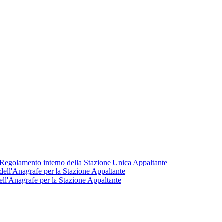
. Regolamento interno della Stazione Unica Appaltante
ell'Anagrafe per la Stazione Appaltante
ll'Anagrafe per la Stazione Appaltante