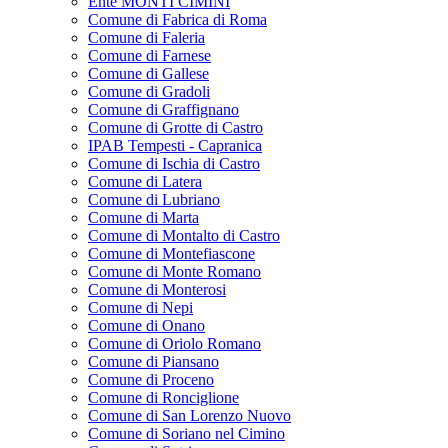
Ente MONTI CIMINI
Comune di Fabrica di Roma
Comune di Faleria
Comune di Farnese
Comune di Gallese
Comune di Gradoli
Comune di Graffignano
Comune di Grotte di Castro
IPAB Tempesti - Capranica
Comune di Ischia di Castro
Comune di Latera
Comune di Lubriano
Comune di Marta
Comune di Montalto di Castro
Comune di Montefiascone
Comune di Monte Romano
Comune di Monterosi
Comune di Nepi
Comune di Onano
Comune di Oriolo Romano
Comune di Piansano
Comune di Proceno
Comune di Ronciglione
Comune di San Lorenzo Nuovo
Comune di Soriano nel Cimino