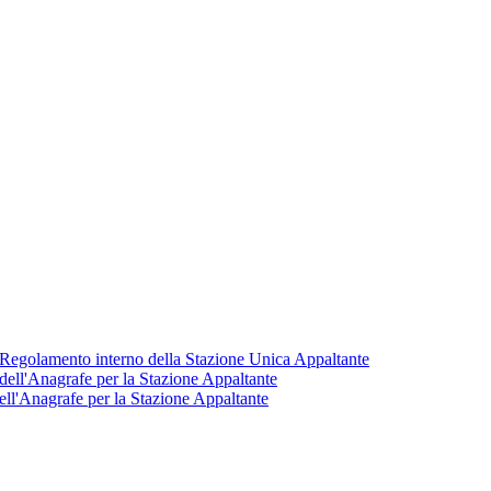
. Regolamento interno della Stazione Unica Appaltante
ell'Anagrafe per la Stazione Appaltante
ll'Anagrafe per la Stazione Appaltante