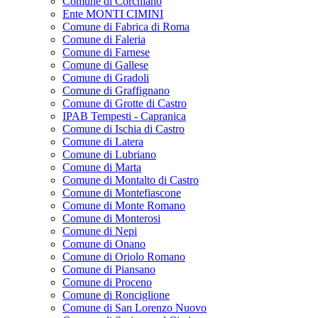
Comune di Corchiano
Ente MONTI CIMINI
Comune di Fabrica di Roma
Comune di Faleria
Comune di Farnese
Comune di Gallese
Comune di Gradoli
Comune di Graffignano
Comune di Grotte di Castro
IPAB Tempesti - Capranica
Comune di Ischia di Castro
Comune di Latera
Comune di Lubriano
Comune di Marta
Comune di Montalto di Castro
Comune di Montefiascone
Comune di Monte Romano
Comune di Monterosi
Comune di Nepi
Comune di Onano
Comune di Oriolo Romano
Comune di Piansano
Comune di Proceno
Comune di Ronciglione
Comune di San Lorenzo Nuovo