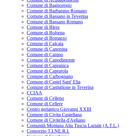
Comune di Bagnoregio
Comune di Barbarano Romano
Comune di Bassano in Teverina
Comune di Bassano Romano
Comune di Blera
Comune di Bolsena
Comune di Bomarzo
Comune di Calcata
Comune di Canepina
Comune di Canino
Comune di Capodimonte
Comune di Capranica
Comune di Caprarola
Comune di Carbognano
Comune di Castel Sant' Elia
Comune di Castiglione in Teverina
CCIAA
Comune di Celleno
Comune di Cellere
Centro geriatrico Giovanni XXIII
Comune di Civita Castellana
Comune di Civitella d'Agliano
Comunità Montana Alta Tuscia Laziale (A.T.L.)
Consorzio T.I.NE.R.I.