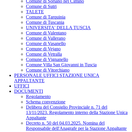
Comune di Soriano nel Cimino
Comune di Sutri
TALETE
Comune di Tarquinia
Comune di Tuscania
UNIVERSITA' DELLA TUSCIA
Comune di Valentano
Comune di Vallerano
Comune di Vasanello
Comune di Vejano
Comune di Vetralla
Comune di Vignanello
Comune Villa San Giovanni in Tuscia
Comune di Vitorchiano
PERSONALE UFFICI STAZIONE UNICA
APPALTANTE
UFFICI
DOCUMENTI
Regolamento
Schema convenzione
Delibera del Consiglio Provinciale n. 71 del
13/11/2023. Regolamento interno della Stazione Unica
Appaltante
Decreto n. 50 del 04.03.2025. Nomina del
Responsabile dell'Anagrafe per la Stazione Appaltante