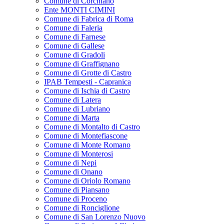
Comune di Corchiano
Ente MONTI CIMINI
Comune di Fabrica di Roma
Comune di Faleria
Comune di Farnese
Comune di Gallese
Comune di Gradoli
Comune di Graffignano
Comune di Grotte di Castro
IPAB Tempesti - Capranica
Comune di Ischia di Castro
Comune di Latera
Comune di Lubriano
Comune di Marta
Comune di Montalto di Castro
Comune di Montefiascone
Comune di Monte Romano
Comune di Monterosi
Comune di Nepi
Comune di Onano
Comune di Oriolo Romano
Comune di Piansano
Comune di Proceno
Comune di Ronciglione
Comune di San Lorenzo Nuovo