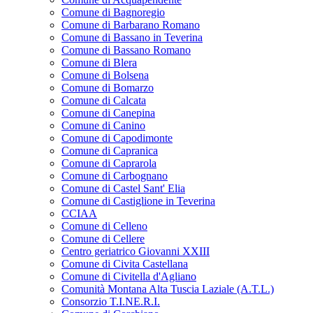
Comune di Bagnoregio
Comune di Barbarano Romano
Comune di Bassano in Teverina
Comune di Bassano Romano
Comune di Blera
Comune di Bolsena
Comune di Bomarzo
Comune di Calcata
Comune di Canepina
Comune di Canino
Comune di Capodimonte
Comune di Capranica
Comune di Caprarola
Comune di Carbognano
Comune di Castel Sant' Elia
Comune di Castiglione in Teverina
CCIAA
Comune di Celleno
Comune di Cellere
Centro geriatrico Giovanni XXIII
Comune di Civita Castellana
Comune di Civitella d'Agliano
Comunità Montana Alta Tuscia Laziale (A.T.L.)
Consorzio T.I.NE.R.I.