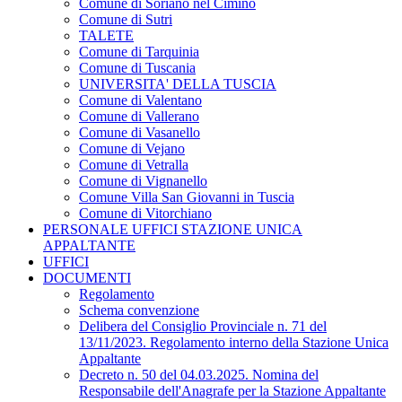
Comune di Soriano nel Cimino
Comune di Sutri
TALETE
Comune di Tarquinia
Comune di Tuscania
UNIVERSITA' DELLA TUSCIA
Comune di Valentano
Comune di Vallerano
Comune di Vasanello
Comune di Vejano
Comune di Vetralla
Comune di Vignanello
Comune Villa San Giovanni in Tuscia
Comune di Vitorchiano
PERSONALE UFFICI STAZIONE UNICA
APPALTANTE
UFFICI
DOCUMENTI
Regolamento
Schema convenzione
Delibera del Consiglio Provinciale n. 71 del
13/11/2023. Regolamento interno della Stazione Unica
Appaltante
Decreto n. 50 del 04.03.2025. Nomina del
Responsabile dell'Anagrafe per la Stazione Appaltante