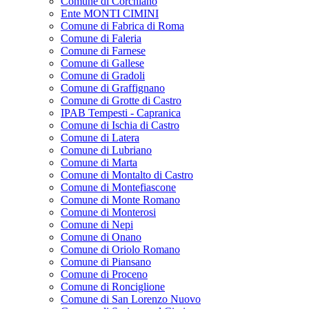
Comune di Corchiano
Ente MONTI CIMINI
Comune di Fabrica di Roma
Comune di Faleria
Comune di Farnese
Comune di Gallese
Comune di Gradoli
Comune di Graffignano
Comune di Grotte di Castro
IPAB Tempesti - Capranica
Comune di Ischia di Castro
Comune di Latera
Comune di Lubriano
Comune di Marta
Comune di Montalto di Castro
Comune di Montefiascone
Comune di Monte Romano
Comune di Monterosi
Comune di Nepi
Comune di Onano
Comune di Oriolo Romano
Comune di Piansano
Comune di Proceno
Comune di Ronciglione
Comune di San Lorenzo Nuovo