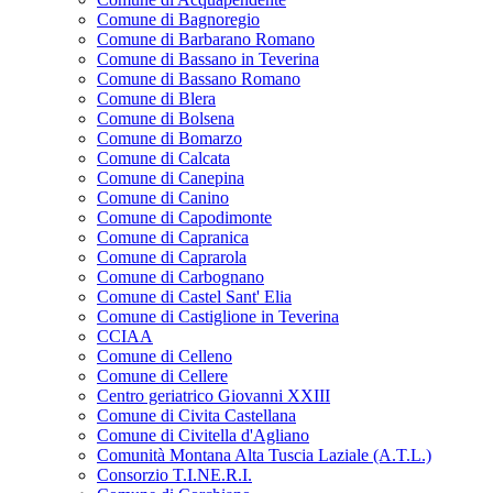
Comune di Bagnoregio
Comune di Barbarano Romano
Comune di Bassano in Teverina
Comune di Bassano Romano
Comune di Blera
Comune di Bolsena
Comune di Bomarzo
Comune di Calcata
Comune di Canepina
Comune di Canino
Comune di Capodimonte
Comune di Capranica
Comune di Caprarola
Comune di Carbognano
Comune di Castel Sant' Elia
Comune di Castiglione in Teverina
CCIAA
Comune di Celleno
Comune di Cellere
Centro geriatrico Giovanni XXIII
Comune di Civita Castellana
Comune di Civitella d'Agliano
Comunità Montana Alta Tuscia Laziale (A.T.L.)
Consorzio T.I.NE.R.I.