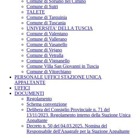
Comune di Soriano nel Cimino
Comune di Sutri
TALETE
Comune di Tarquinia
Comune di Tuscania
UNIVERSITA' DELLA TUSCIA
Comune di Valentano
Comune di Vallerano
Comune di Vasanello
Comune di Vejano
Comune di Vetralla
Comune di Vignanello
Comune Villa San Giovanni in Tuscia
Comune di Vitorchiano
PERSONALE UFFICI STAZIONE UNICA
APPALTANTE
UFFICI
DOCUMENTI
Regolamento
Schema convenzione
Delibera del Consiglio Provinciale n. 71 del
13/11/2023. Regolamento interno della Stazione Unica
Appaltante
Decreto n. 50 del 04.03.2025. Nomina del
Responsabile dell'Anagrafe per la Stazione Appaltante