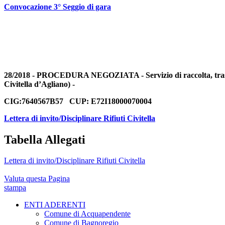
Convocazione 3° Seggio di gara
28/2018 - PROCEDURA NEGOZIATA - Servizio di raccolta, trasporto
Civitella d’Agliano) -
CIG:7640567B57 CUP: E72I18000070004
Lettera di invito/Disciplinare Rifiuti Civitella
Tabella Allegati
Lettera di invito/Disciplinare Rifiuti Civitella
Valuta questa Pagina
stampa
ENTI ADERENTI
Comune di Acquapendente
Comune di Bagnoregio