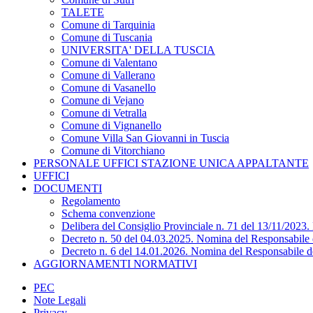
TALETE
Comune di Tarquinia
Comune di Tuscania
UNIVERSITA' DELLA TUSCIA
Comune di Valentano
Comune di Vallerano
Comune di Vasanello
Comune di Vejano
Comune di Vetralla
Comune di Vignanello
Comune Villa San Giovanni in Tuscia
Comune di Vitorchiano
PERSONALE UFFICI STAZIONE UNICA APPALTANTE
UFFICI
DOCUMENTI
Regolamento
Schema convenzione
Delibera del Consiglio Provinciale n. 71 del 13/11/2023
Decreto n. 50 del 04.03.2025. Nomina del Responsabile d
Decreto n. 6 del 14.01.2026. Nomina del Responsabile de
AGGIORNAMENTI NORMATIVI
PEC
Note Legali
Privacy