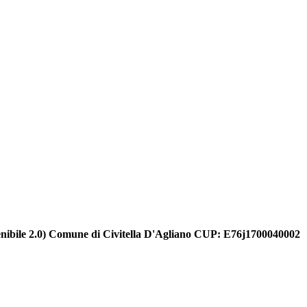
nibile 2.0) Comune di Civitella D'Agliano CUP: E76j1700040002