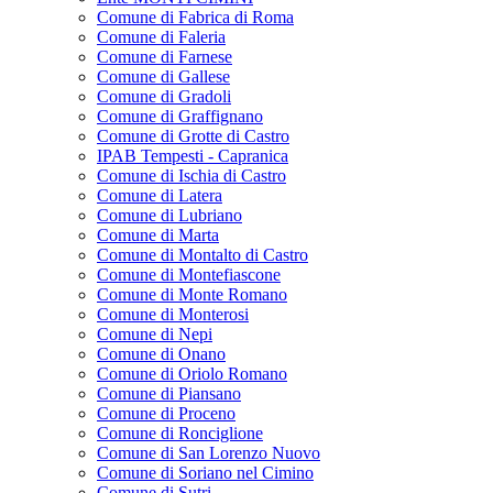
Comune di Fabrica di Roma
Comune di Faleria
Comune di Farnese
Comune di Gallese
Comune di Gradoli
Comune di Graffignano
Comune di Grotte di Castro
IPAB Tempesti - Capranica
Comune di Ischia di Castro
Comune di Latera
Comune di Lubriano
Comune di Marta
Comune di Montalto di Castro
Comune di Montefiascone
Comune di Monte Romano
Comune di Monterosi
Comune di Nepi
Comune di Onano
Comune di Oriolo Romano
Comune di Piansano
Comune di Proceno
Comune di Ronciglione
Comune di San Lorenzo Nuovo
Comune di Soriano nel Cimino
Comune di Sutri