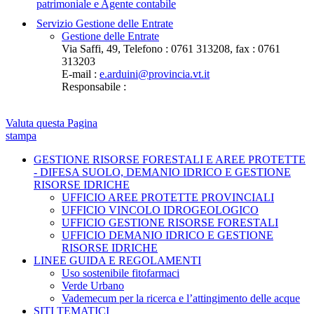
patrimoniale e Agente contabile
Servizio Gestione delle Entrate
Gestione delle Entrate
Via Saffi, 49, Telefono : 0761 313208, fax : 0761
313203
E-mail :
e.arduini@provincia.vt.it
Responsabile :
Valuta questa Pagina
stampa
GESTIONE RISORSE FORESTALI E AREE PROTETTE
- DIFESA SUOLO, DEMANIO IDRICO E GESTIONE
RISORSE IDRICHE
UFFICIO AREE PROTETTE PROVINCIALI
UFFICIO VINCOLO IDROGEOLOGICO
UFFICIO GESTIONE RISORSE FORESTALI
UFFICIO DEMANIO IDRICO E GESTIONE
RISORSE IDRICHE
LINEE GUIDA E REGOLAMENTI
Uso sostenibile fitofarmaci
Verde Urbano
Vademecum per la ricerca e l’attingimento delle acque
SITI TEMATICI