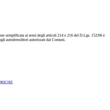
one semplificata ai sensi degli articoli 214 e 216 del D.Lgs. 152/06 e
 sugli autodemolitori autorizzati dai Comuni.
DRICHE