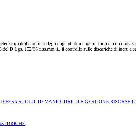
enze quali il controllo degli impianti di recupero rifiuti in comunicazi
208 del D.Lgs. 152/06 e ss.mm.ii., il controllo sulle discariche di inerti e
 DIFESA SUOLO, DEMANIO IDRICO E GESTIONE RISORSE I
SE IDRICHE