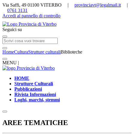
Via Saffi, 49 01100 VITERBO |
provinciavt@legalmail.it
|
0761 3131
Accedi al pannello di controllo
Seguici su
Home
Cultura
Strutture culturali
Biblioteche
MENU |
HOME
Strutture Culturali
Pubblicazioni
Rivista Informazioni
Loghi, marchi, stemmi
AREE TEMATICHE