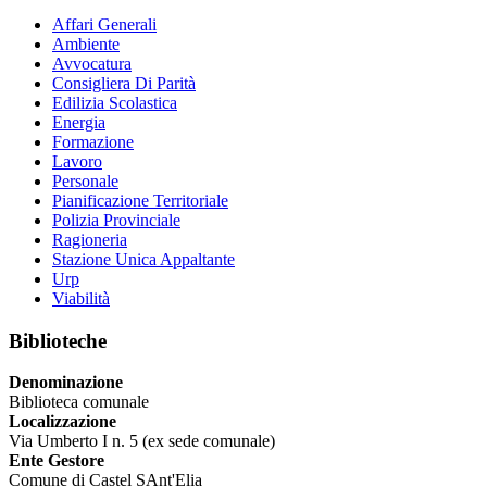
Affari Generali
Ambiente
Avvocatura
Consigliera Di Parità
Edilizia Scolastica
Energia
Formazione
Lavoro
Personale
Pianificazione Territoriale
Polizia Provinciale
Ragioneria
Stazione Unica Appaltante
Urp
Viabilità
Biblioteche
Denominazione
Biblioteca comunale
Localizzazione
Via Umberto I n. 5 (ex sede comunale)
Ente Gestore
Comune di Castel SAnt'Elia