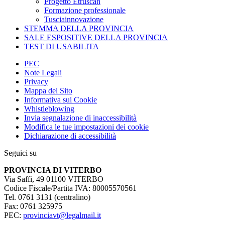
Progetto Etruscan
Formazione professionale
Tusciainnovazione
STEMMA DELLA PROVINCIA
SALE ESPOSITIVE DELLA PROVINCIA
TEST DI USABILITA
PEC
Note Legali
Privacy
Mappa del Sito
Informativa sui Cookie
Whistleblowing
Invia segnalazione di inaccessibilità
Modifica le tue impostazioni dei cookie
Dichiarazione di accessibilità
Seguici su
PROVINCIA DI VITERBO
Via Saffi, 49 01100 VITERBO
Codice Fiscale/Partita IVA: 80005570561
Tel. 0761 3131 (centralino)
Fax: 0761 325975
PEC:
provinciavt@legalmail.it