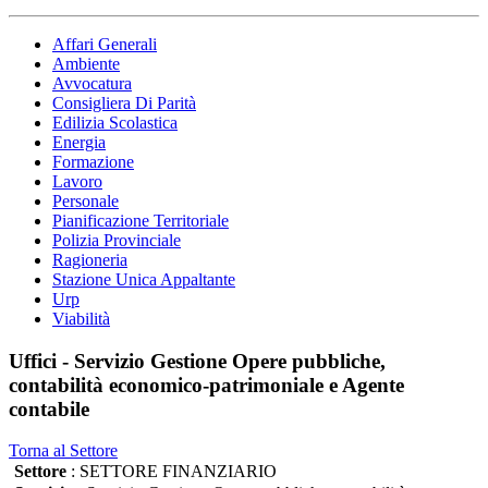
Affari Generali
Ambiente
Avvocatura
Consigliera Di Parità
Edilizia Scolastica
Energia
Formazione
Lavoro
Personale
Pianificazione Territoriale
Polizia Provinciale
Ragioneria
Stazione Unica Appaltante
Urp
Viabilità
Uffici - Servizio Gestione Opere pubbliche,
contabilità economico-patrimoniale e Agente
contabile
Torna al Settore
Settore
: SETTORE FINANZIARIO