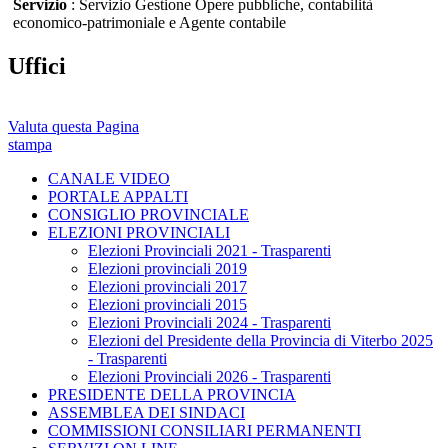
Servizio
: Servizio Gestione Opere pubbliche, contabilità
economico-patrimoniale e Agente contabile
Uffici
Valuta questa Pagina
stampa
CANALE VIDEO
PORTALE APPALTI
CONSIGLIO PROVINCIALE
ELEZIONI PROVINCIALI
Elezioni Provinciali 2021 - Trasparenti
Elezioni provinciali 2019
Elezioni provinciali 2017
Elezioni provinciali 2015
Elezioni Provinciali 2024 - Trasparenti
Elezioni del Presidente della Provincia di Viterbo 2025
- Trasparenti
Elezioni Provinciali 2026 - Trasparenti
PRESIDENTE DELLA PROVINCIA
ASSEMBLEA DEI SINDACI
COMMISSIONI CONSILIARI PERMANENTI