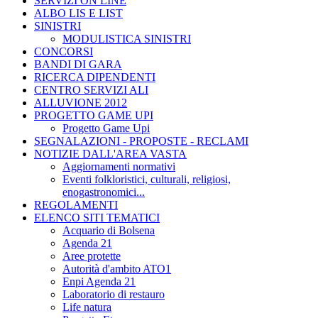
SERVIZI ON LINE
ALBO LIS E LIST
SINISTRI
MODULISTICA SINISTRI
CONCORSI
BANDI DI GARA
RICERCA DIPENDENTI
CENTRO SERVIZI ALI
ALLUVIONE 2012
PROGETTO GAME UPI
Progetto Game Upi
SEGNALAZIONI - PROPOSTE - RECLAMI
NOTIZIE DALL'AREA VASTA
Aggiornamenti normativi
Eventi folkloristici, culturali, religiosi,
enogastronomici...
REGOLAMENTI
ELENCO SITI TEMATICI
Acquario di Bolsena
Agenda 21
Aree protette
Autorità d'ambito ATO1
Enpi Agenda 21
Laboratorio di restauro
Life natura