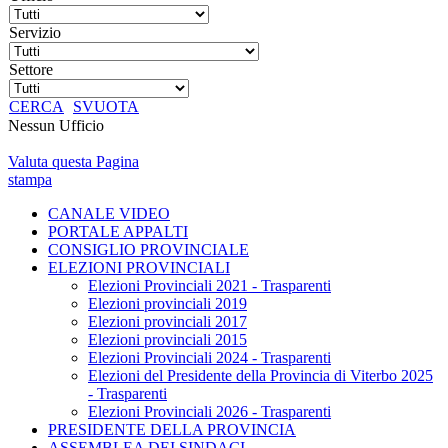
Servizio
Settore
CERCA
SVUOTA
Nessun Ufficio
Valuta questa Pagina
stampa
CANALE VIDEO
PORTALE APPALTI
CONSIGLIO PROVINCIALE
ELEZIONI PROVINCIALI
Elezioni Provinciali 2021 - Trasparenti
Elezioni provinciali 2019
Elezioni provinciali 2017
Elezioni provinciali 2015
Elezioni Provinciali 2024 - Trasparenti
Elezioni del Presidente della Provincia di Viterbo 2025
- Trasparenti
Elezioni Provinciali 2026 - Trasparenti
PRESIDENTE DELLA PROVINCIA
ASSEMBLEA DEI SINDACI