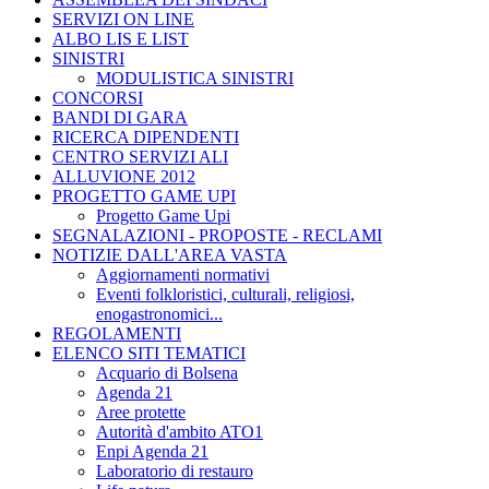
SERVIZI ON LINE
ALBO LIS E LIST
SINISTRI
MODULISTICA SINISTRI
CONCORSI
BANDI DI GARA
RICERCA DIPENDENTI
CENTRO SERVIZI ALI
ALLUVIONE 2012
PROGETTO GAME UPI
Progetto Game Upi
SEGNALAZIONI - PROPOSTE - RECLAMI
NOTIZIE DALL'AREA VASTA
Aggiornamenti normativi
Eventi folkloristici, culturali, religiosi,
enogastronomici...
REGOLAMENTI
ELENCO SITI TEMATICI
Acquario di Bolsena
Agenda 21
Aree protette
Autorità d'ambito ATO1
Enpi Agenda 21
Laboratorio di restauro