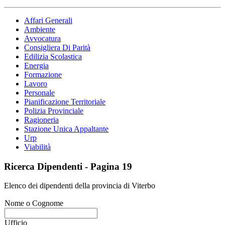
Affari Generali
Ambiente
Avvocatura
Consigliera Di Parità
Edilizia Scolastica
Energia
Formazione
Lavoro
Personale
Pianificazione Territoriale
Polizia Provinciale
Ragioneria
Stazione Unica Appaltante
Urp
Viabilità
Ricerca Dipendenti - Pagina 19
Elenco dei dipendenti della provincia di Viterbo
Nome o Cognome
Ufficio