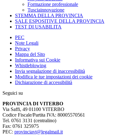
Formazione professionale
Tusciainnovazione
STEMMA DELLA PROVINCIA
SALE ESPOSITIVE DELLA PROVINCIA
TEST DI USABILITA
PEC
Note Legali
Privacy
Mappa del Sito
Informativa sui Cookie
Whistleblowing
Invia segnalazione di inaccessibilità
Modifica le tue impostazioni dei cookie
Dichiarazione di accessibilità
Seguici su
PROVINCIA DI VITERBO
Via Saffi, 49 01100 VITERBO
Codice Fiscale/Partita IVA: 80005570561
Tel. 0761 3131 (centralino)
Fax: 0761 325975
PEC:
provinciavt@legalmail.it