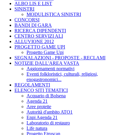
ALBO LIS E LIST
SINISTRI
MODULISTICA SINISTRI
CONCORSI
BANDI DI GARA
RICERCA DIPENDENTI
CENTRO SERVIZI ALI
ALLUVIONE 2012
PROGETTO GAME UPI
Progetto Game Upi
SEGNALAZIONI - PROPOSTE - RECLAMI
NOTIZIE DALL'AREA VASTA
Aggiornamenti normativi
Eventi folkloristici, culturali, religiosi,
enogastronomici...
REGOLAMENTI
ELENCO SITI TEMATICI
Acquario di Bolsena
Agenda 21
Aree protette
Autorità d'ambito ATO1
Enpi Agenda 21
Laboratorio di restauro
Life natura
Progetto Etruscan