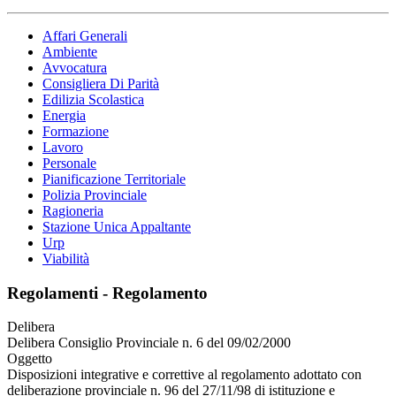
Affari Generali
Ambiente
Avvocatura
Consigliera Di Parità
Edilizia Scolastica
Energia
Formazione
Lavoro
Personale
Pianificazione Territoriale
Polizia Provinciale
Ragioneria
Stazione Unica Appaltante
Urp
Viabilità
Regolamenti - Regolamento
Delibera
Delibera Consiglio Provinciale n. 6 del 09/02/2000
Oggetto
Disposizioni integrative e correttive al regolamento adottato con
deliberazione provinciale n. 96 del 27/11/98 di istituzione e