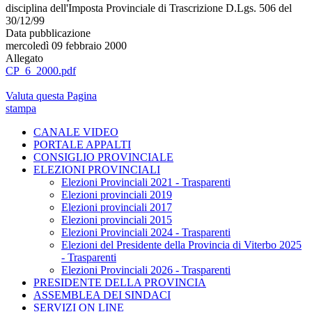
disciplina dell'Imposta Provinciale di Trascrizione D.Lgs. 506 del
30/12/99
Data pubblicazione
mercoledì 09 febbraio 2000
Allegato
CP_6_2000.pdf
Valuta questa Pagina
stampa
CANALE VIDEO
PORTALE APPALTI
CONSIGLIO PROVINCIALE
ELEZIONI PROVINCIALI
Elezioni Provinciali 2021 - Trasparenti
Elezioni provinciali 2019
Elezioni provinciali 2017
Elezioni provinciali 2015
Elezioni Provinciali 2024 - Trasparenti
Elezioni del Presidente della Provincia di Viterbo 2025
- Trasparenti
Elezioni Provinciali 2026 - Trasparenti
PRESIDENTE DELLA PROVINCIA
ASSEMBLEA DEI SINDACI
SERVIZI ON LINE