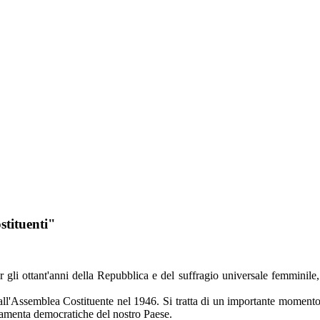
stituenti"
r gli ottant'anni della Repubblica e del suffragio universale femminile,
all'Assemblea Costituente nel 1946. Si tratta di un importante momento di
damenta democratiche del nostro Paese.