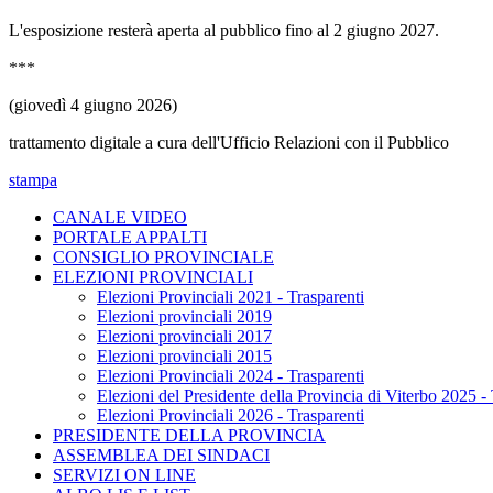
L'esposizione resterà aperta al pubblico fino al 2 giugno 2027.
***
(giovedì 4 giugno 2026)
trattamento digitale a cura dell'Ufficio Relazioni con il Pubblico
stampa
CANALE VIDEO
PORTALE APPALTI
CONSIGLIO PROVINCIALE
ELEZIONI PROVINCIALI
Elezioni Provinciali 2021 - Trasparenti
Elezioni provinciali 2019
Elezioni provinciali 2017
Elezioni provinciali 2015
Elezioni Provinciali 2024 - Trasparenti
Elezioni del Presidente della Provincia di Viterbo 2025 - 
Elezioni Provinciali 2026 - Trasparenti
PRESIDENTE DELLA PROVINCIA
ASSEMBLEA DEI SINDACI
SERVIZI ON LINE