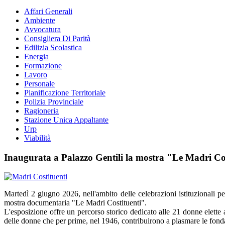
Affari Generali
Ambiente
Avvocatura
Consigliera Di Parità
Edilizia Scolastica
Energia
Formazione
Lavoro
Personale
Pianificazione Territoriale
Polizia Provinciale
Ragioneria
Stazione Unica Appaltante
Urp
Viabilità
Inaugurata a Palazzo Gentili la mostra "Le Madri Co
Martedì 2 giugno 2026, nell'ambito delle celebrazioni istituzionali pe
mostra documentaria "Le Madri Costituenti".
L'esposizione offre un percorso storico dedicato alle 21 donne elette 
delle donne che per prime, nel 1946, contribuirono a plasmare le fon