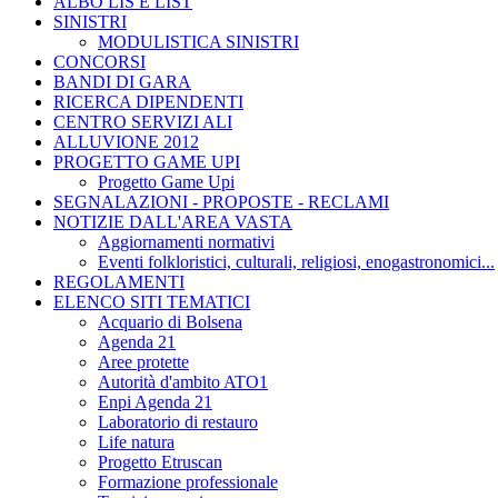
ALBO LIS E LIST
SINISTRI
MODULISTICA SINISTRI
CONCORSI
BANDI DI GARA
RICERCA DIPENDENTI
CENTRO SERVIZI ALI
ALLUVIONE 2012
PROGETTO GAME UPI
Progetto Game Upi
SEGNALAZIONI - PROPOSTE - RECLAMI
NOTIZIE DALL'AREA VASTA
Aggiornamenti normativi
Eventi folkloristici, culturali, religiosi, enogastronomici...
REGOLAMENTI
ELENCO SITI TEMATICI
Acquario di Bolsena
Agenda 21
Aree protette
Autorità d'ambito ATO1
Enpi Agenda 21
Laboratorio di restauro
Life natura
Progetto Etruscan
Formazione professionale