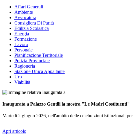
Affari Generali
Ambiente
Avvocatura
Consigliera Di Parità
Edilizia Scolastica
Energia
Formazione
Lavoro
Personale
Pianificazione Territoriale
Polizia Provinciale
Ragioneria
Stazione Unica Appaltante
Urp
Viabilità
Inaugurata a Palazzo Gentili la mostra "Le Madri Costituenti"
Martedì 2 giugno 2026, nell'ambito delle celebrazioni istituzionali per 
Apri articolo