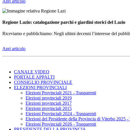
Apri articolo
Regione Lazio: catalogazione parchi e giardini storici del Lazio
Riceviamo e pubblichiamo: Negli ultimi decenni l’interesse del pubblico e
Apri articolo
CANALE VIDEO
PORTALE APPALTI
CONSIGLIO PROVINCIALE
ELEZIONI PROVINCIALI
Elezioni Provinciali 2021 - Trasparenti
Elezioni provinciali 2019
Elezioni provinciali 2017
Elezioni provinciali 2015
Elezioni Provinciali 2024 - Trasparenti
Elezioni del Presidente della Provincia di Viterbo 2025 - 
Elezioni Provinciali 2026 - Trasparenti
PRESIDENTE DELLA PROVINCIA