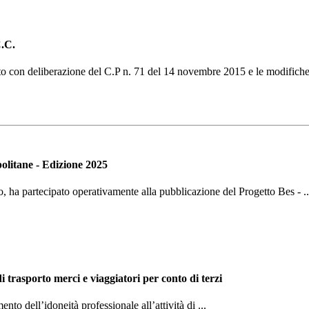
C.C.
o con deliberazione del C.P n. 71 del 14 novembre 2015 e le modifiche 
politane - Edizione 2025
o, ha partecipato operativamente alla pubblicazione del Progetto Bes - ..
 di trasporto merci e viaggiatori per conto di terzi
nto dell’idoneità professionale all’attività di ...