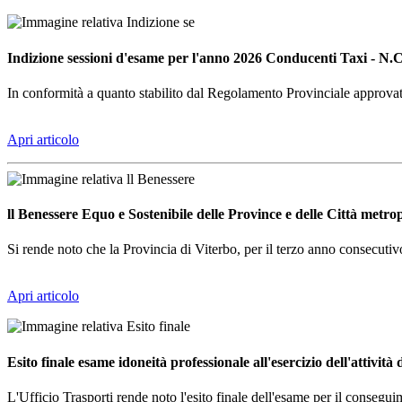
Indizione sessioni d'esame per l'anno 2026 Conducenti Taxi - N.
In conformità a quanto stabilito dal Regolamento Provinciale approvat
Apri articolo
ll Benessere Equo e Sostenibile delle Province e delle Città metro
Si rende noto che la Provincia di Viterbo, per il terzo anno consecutiv
Apri articolo
Esito finale esame idoneità professionale all'esercizio dell'attività
L'Ufficio Trasporti rende noto l'esito finale dell'esame per il conseguime