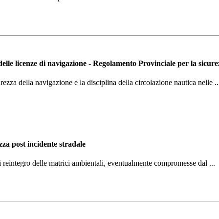
 delle licenze di navigazione - Regolamento Provinciale per la sicur
zza della navigazione e la disciplina della circolazione nautica nelle ..
zza post incidente stradale
 di reintegro delle matrici ambientali, eventualmente compromesse dal ...