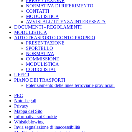
PRESENTAZIONE
NORMATIVA DI RIFERIMENTO
CONTATTI
MODULISTICA
AVVISI ALL' UTENZA INTERESSATA
DOCUMENTI - REGOLAMENTI
MODULISTICA
AUTOTRASPORTO CONTO PROPRIO
PRESENTAZIONE
SPORTELLO
NORMATIVA
COMMISSIONE
MODULISTICA
CODICI ISTAT
UFFICI
PIANO DEI TRASPORTI
Potenziamento delle linee ferroviarie provinciali
PEC
Note Legali
Privacy
Mappa del Sito
Informativa sui Cookie
Whistleblowing
Invia segnalazione di inaccessibilità