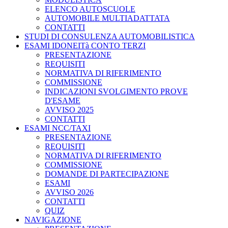
ELENCO AUTOSCUOLE
AUTOMOBILE MULTIADATTATA
CONTATTI
STUDI DI CONSULENZA AUTOMOBILISTICA
ESAMI IDONEITà CONTO TERZI
PRESENTAZIONE
REQUISITI
NORMATIVA DI RIFERIMENTO
COMMISSIONE
INDICAZIONI SVOLGIMENTO PROVE
D'ESAME
AVVISO 2025
CONTATTI
ESAMI NCC/TAXI
PRESENTAZIONE
REQUISITI
NORMATIVA DI RIFERIMENTO
COMMISSIONE
DOMANDE DI PARTECIPAZIONE
ESAMI
AVVISO 2026
CONTATTI
QUIZ
NAVIGAZIONE