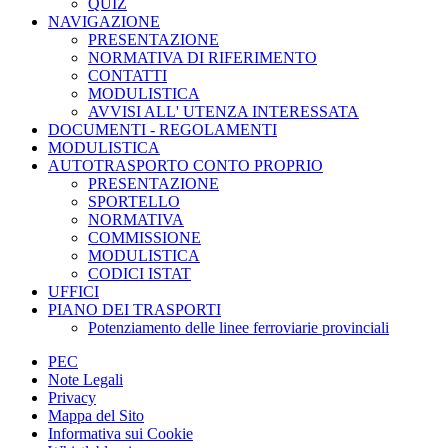
QUIZ
NAVIGAZIONE
PRESENTAZIONE
NORMATIVA DI RIFERIMENTO
CONTATTI
MODULISTICA
AVVISI ALL' UTENZA INTERESSATA
DOCUMENTI - REGOLAMENTI
MODULISTICA
AUTOTRASPORTO CONTO PROPRIO
PRESENTAZIONE
SPORTELLO
NORMATIVA
COMMISSIONE
MODULISTICA
CODICI ISTAT
UFFICI
PIANO DEI TRASPORTI
Potenziamento delle linee ferroviarie provinciali
PEC
Note Legali
Privacy
Mappa del Sito
Informativa sui Cookie