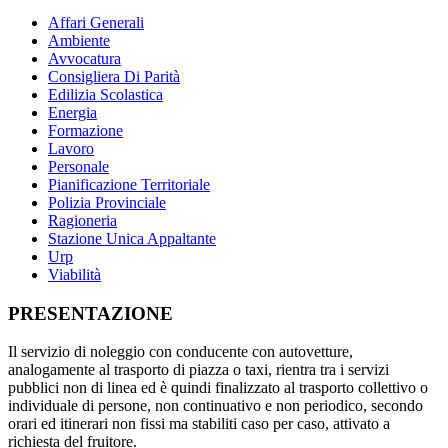
Affari Generali
Ambiente
Avvocatura
Consigliera Di Parità
Edilizia Scolastica
Energia
Formazione
Lavoro
Personale
Pianificazione Territoriale
Polizia Provinciale
Ragioneria
Stazione Unica Appaltante
Urp
Viabilità
PRESENTAZIONE
Il servizio di noleggio con conducente con autovetture,
analogamente al trasporto di piazza o taxi, rientra tra i servizi
pubblici non di linea ed è quindi finalizzato al trasporto collettivo o
individuale di persone, non continuativo e non periodico, secondo
orari ed itinerari non fissi ma stabiliti caso per caso, attivato a
richiesta del fruitore.