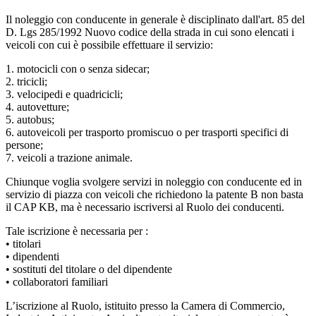
Il noleggio con conducente in generale è disciplinato dall'art. 85 del
D. Lgs 285/1992 Nuovo codice della strada in cui sono elencati i
veicoli con cui è possibile effettuare il servizio:
1. motocicli con o senza sidecar;
2. tricicli;
3. velocipedi e quadricicli;
4. autovetture;
5. autobus;
6. autoveicoli per trasporto promiscuo o per trasporti specifici di
persone;
7. veicoli a trazione animale.
Chiunque voglia svolgere servizi in noleggio con conducente ed in
servizio di piazza con veicoli che richiedono la patente B non basta
il CAP KB, ma è necessario iscriversi al Ruolo dei conducenti.
Tale iscrizione è necessaria per :
• titolari
• dipendenti
• sostituti del titolare o del dipendente
• collaboratori familiari
L’iscrizione al Ruolo, istituito presso la Camera di Commercio,