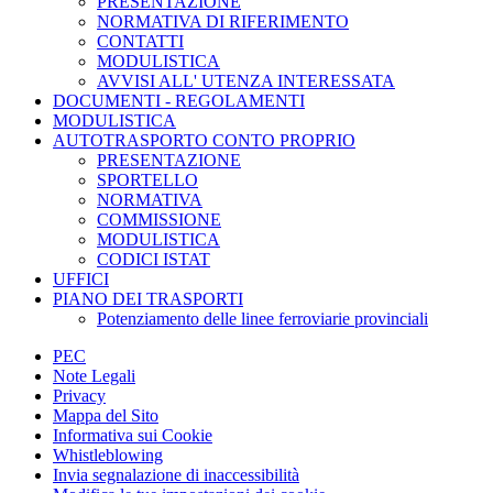
PRESENTAZIONE
NORMATIVA DI RIFERIMENTO
CONTATTI
MODULISTICA
AVVISI ALL' UTENZA INTERESSATA
DOCUMENTI - REGOLAMENTI
MODULISTICA
AUTOTRASPORTO CONTO PROPRIO
PRESENTAZIONE
SPORTELLO
NORMATIVA
COMMISSIONE
MODULISTICA
CODICI ISTAT
UFFICI
PIANO DEI TRASPORTI
Potenziamento delle linee ferroviarie provinciali
PEC
Note Legali
Privacy
Mappa del Sito
Informativa sui Cookie
Whistleblowing
Invia segnalazione di inaccessibilità