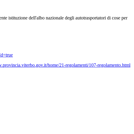
e istituzione dell'albo nazionale degli autotrasportatori di cose per
Id=true
w.provincia.viterbo.gov.it/home/21-regolamenti/107-regolamento.html