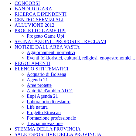
CONCORSI
BANDI DI GARA
RICERCA DIPENDENTI
CENTRO SERVIZI ALI
ALLUVIONE 2012
PROGETTO GAME UPI
Progetto Game Upi
SEGNALAZIONI - PROPOSTE - RECLAMI
NOTIZIE DALL'AREA VASTA
Aggiornamenti normativi
Eventi folkloristici, culturali, religiosi, enogastronomici...
REGOLAMENTI
ELENCO SITI TEMATICI
Acquario di Bolsena
Agenda 21
Aree protette
Autorità d'ambito ATO1
Enpi Agenda 21
Laboratorio di restauro
Life natura
Progetto Etruscan
Formazione professionale
Tusciainnovazione
STEMMA DELLA PROVINCIA
SALE ESPOSITIVE DELLA PROVINCIA