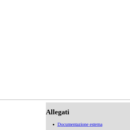
Allegati
Documentazione esterna