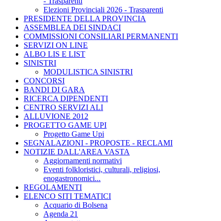
- Trasparenti
Elezioni Provinciali 2026 - Trasparenti
PRESIDENTE DELLA PROVINCIA
ASSEMBLEA DEI SINDACI
COMMISSIONI CONSILIARI PERMANENTI
SERVIZI ON LINE
ALBO LIS E LIST
SINISTRI
MODULISTICA SINISTRI
CONCORSI
BANDI DI GARA
RICERCA DIPENDENTI
CENTRO SERVIZI ALI
ALLUVIONE 2012
PROGETTO GAME UPI
Progetto Game Upi
SEGNALAZIONI - PROPOSTE - RECLAMI
NOTIZIE DALL'AREA VASTA
Aggiornamenti normativi
Eventi folkloristici, culturali, religiosi,
enogastronomici...
REGOLAMENTI
ELENCO SITI TEMATICI
Acquario di Bolsena
Agenda 21