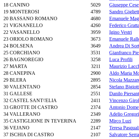
18
CANINO
5029
Giuseppe Ceset
19
MONTEROSI
4789
Sandro Gigliett
20
BASSANO ROMANO
4680
Emanuele Mag
21
VIGNANELLO
4260
Federico Gratt
22
VASANELLO
3959
Igino Vestri
23
ORIOLO ROMANO
3673
Emanuele Rall
24
BOLSENA
3649
Andrea Di Sor
25
CORCHIANO
3531
Gianfranco Pier
26
BAGNOREGIO
3258
Luca Profili
27
MARTA
3211
Maurizio Lacch
28
CANEPINA
2900
Aldo Maria Mo
29
BLERA
2895
Nicola Mazzare
30
VALENTANO
2854
Stefano Bigiott
31
GALLESE
2551
Danilo Piersant
32
CASTEL SANT\'ELIA
2411
Vincenzo Giro
33
GROTTE DI CASTRO
2374
Antonio Domen
34
VALLERANO
2349
Adelio Gregori
35
CASTIGLIONE IN TEVERINA
2289
Mirco Luzi
36
VEJANO
2147
Teresa Pasqual
37
ISCHIA DI CASTRO
2107
Salvatore Serra