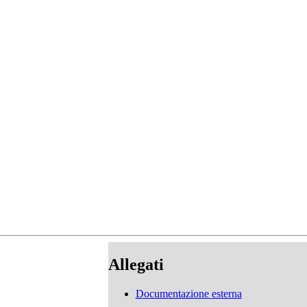
Allegati
Documentazione esterna