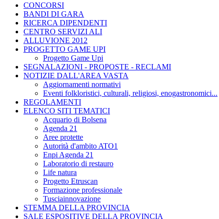
CONCORSI
BANDI DI GARA
RICERCA DIPENDENTI
CENTRO SERVIZI ALI
ALLUVIONE 2012
PROGETTO GAME UPI
Progetto Game Upi
SEGNALAZIONI - PROPOSTE - RECLAMI
NOTIZIE DALL'AREA VASTA
Aggiornamenti normativi
Eventi folkloristici, culturali, religiosi, enogastronomici...
REGOLAMENTI
ELENCO SITI TEMATICI
Acquario di Bolsena
Agenda 21
Aree protette
Autorità d'ambito ATO1
Enpi Agenda 21
Laboratorio di restauro
Life natura
Progetto Etruscan
Formazione professionale
Tusciainnovazione
STEMMA DELLA PROVINCIA
SALE ESPOSITIVE DELLA PROVINCIA