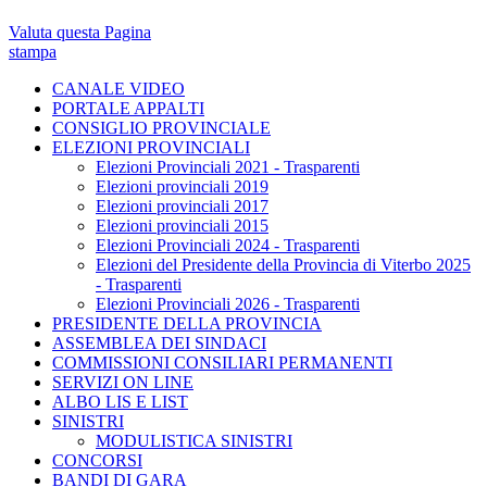
Valuta questa Pagina
stampa
CANALE VIDEO
PORTALE APPALTI
CONSIGLIO PROVINCIALE
ELEZIONI PROVINCIALI
Elezioni Provinciali 2021 - Trasparenti
Elezioni provinciali 2019
Elezioni provinciali 2017
Elezioni provinciali 2015
Elezioni Provinciali 2024 - Trasparenti
Elezioni del Presidente della Provincia di Viterbo 2025
- Trasparenti
Elezioni Provinciali 2026 - Trasparenti
PRESIDENTE DELLA PROVINCIA
ASSEMBLEA DEI SINDACI
COMMISSIONI CONSILIARI PERMANENTI
SERVIZI ON LINE
ALBO LIS E LIST
SINISTRI
MODULISTICA SINISTRI
CONCORSI
BANDI DI GARA